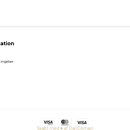
ation
ingelser
Skabt med ♥ af DanDomain