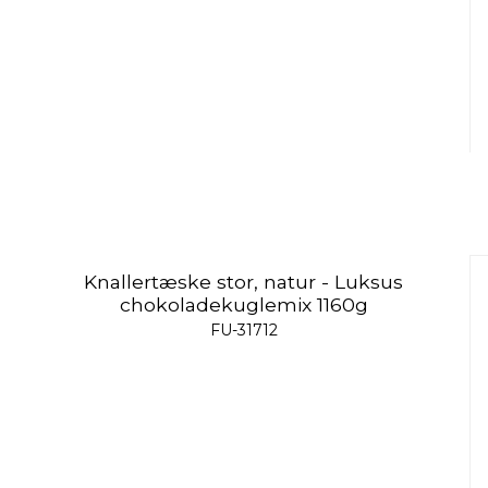
Knallertæske stor, natur - Luksus
chokoladekuglemix 1160g
FU-31712