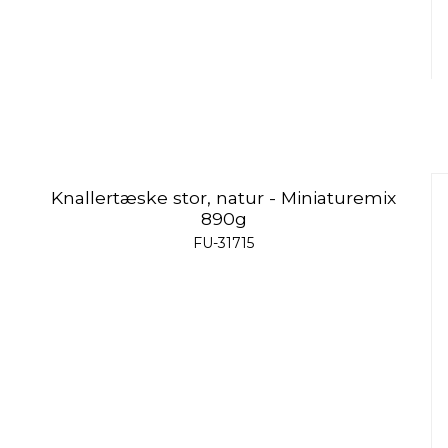
Knallertæske stor, natur - Miniaturemix
890g
FU-31715