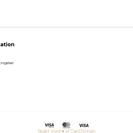
ation
ingelser
Skabt med ♥ af DanDomain