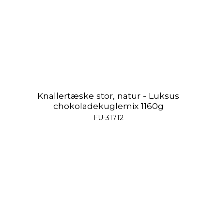
Knallertæske stor, natur - Luksus
chokoladekuglemix 1160g
FU-31712