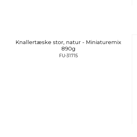
Knallertæske stor, natur - Miniaturemix
890g
FU-31715