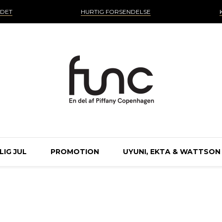
NDET
HURTIG FORSENDELSE
IG JUL
PROMOTION
UYUNI, EKTA & WATTSON