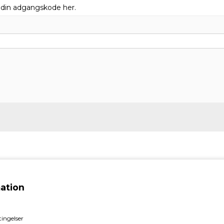
t din adgangskode her.
ation
ingelser