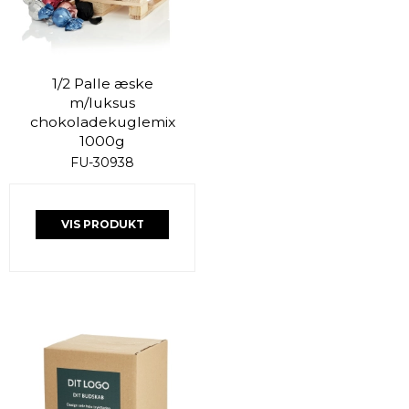
1/2 Palle æske
m/luksus
chokoladekuglemix
1000g
FU-30938
VIS PRODUKT