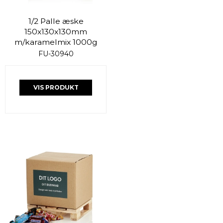
1/2 Palle æske
150x130x130mm
m/karamelmix 1000g
FU-30940
VIS PRODUKT