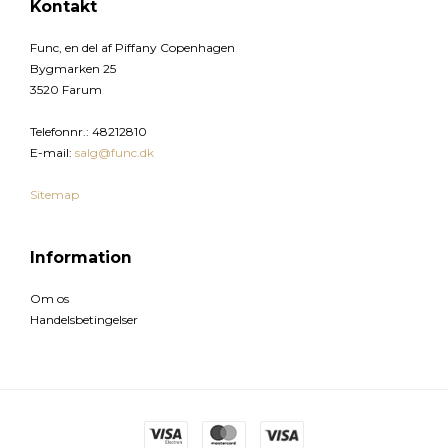
Kontakt
Func, en del af Piffany Copenhagen
Bygmarken 25
3520 Farum
Telefonnr.
:
48212810
E-mail
:
salg@func.dk
Sitemap
Information
Om os
Handelsbetingelser