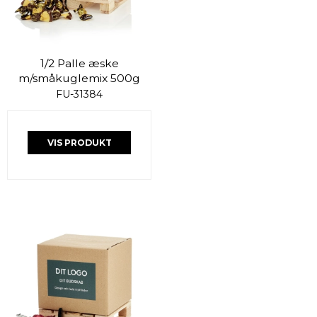
1/2 Palle æske
m/småkuglemix 500g
FU-31384
VIS PRODUKT