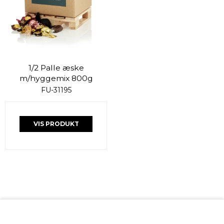
1/2 Palle æske
m/hyggemix 800g
FU-31195
VIS PRODUKT