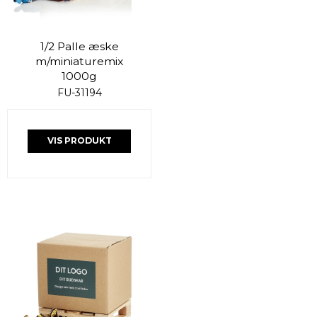
1/2 Palle æske
m/miniaturemix
1000g
FU-31194
VIS PRODUKT