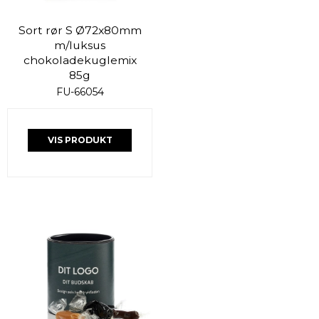
Sort rør S Ø72x80mm
m/luksus
chokoladekuglemix
85g
FU-66054
VIS PRODUKT