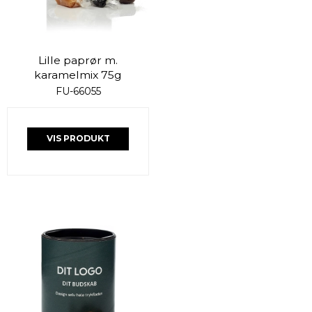
Lille paprør m.
karamelmix 75g
FU-66055
VIS PRODUKT