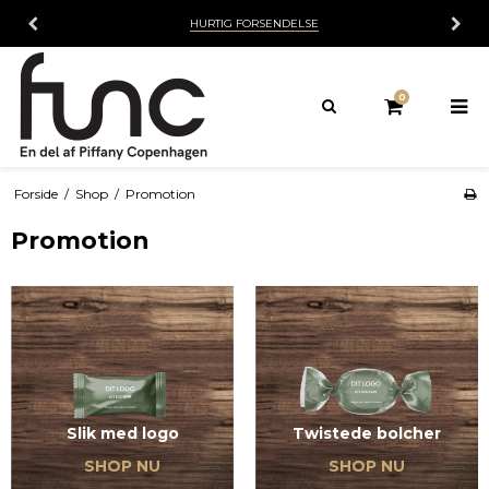
HURTIG FORSENDELSE
0
Forside
/
Shop
/
Promotion
Promotion
Slik med logo
Twistede bolcher
SHOP NU
SHOP NU