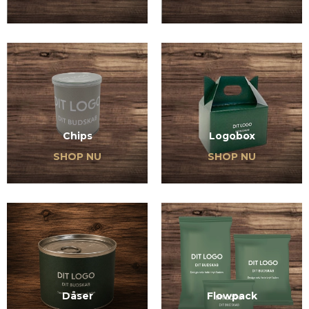
Chips
Logobox
SHOP NU
SHOP NU
Dåser
Flowpack