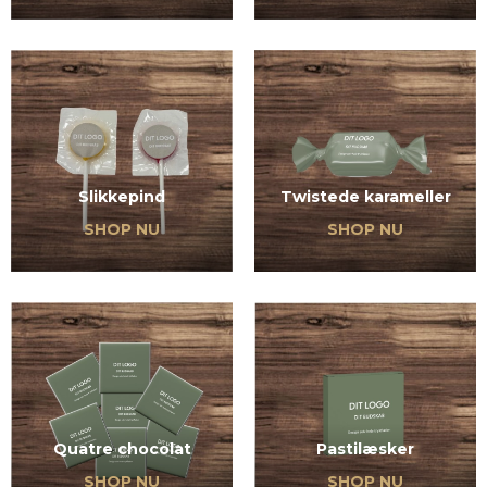
Slikkepind
Twistede karameller
SHOP NU
SHOP NU
Pastilæsker
Quatre chocolat
SHOP NU
SHOP NU