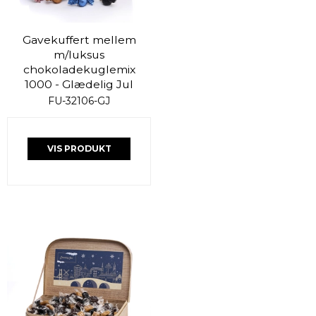
Gavekuffert mellem
m/luksus
chokoladekuglemix
1000 - Glædelig Jul
FU-32106-GJ
VIS PRODUKT