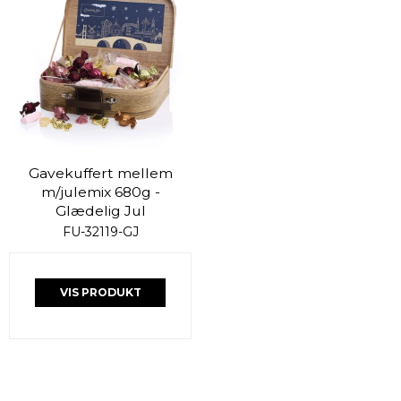
Gavekuffert mellem
m/julemix 680g -
Glædelig Jul
FU-32119-GJ
VIS PRODUKT