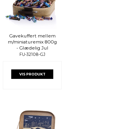
Gavekuffert mellem
m/miniaturemix 800g
- Glædelig Jul
FU-32108-GJ
VIS PRODUKT