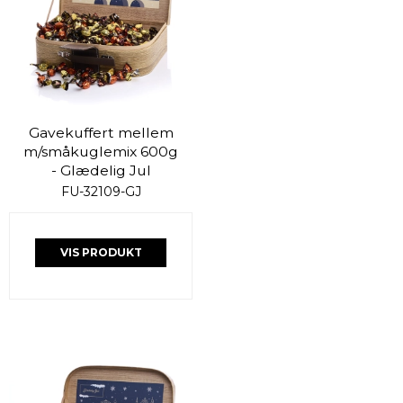
Gavekuffert mellem
m/småkuglemix 600g
- Glædelig Jul
FU-32109-GJ
VIS PRODUKT