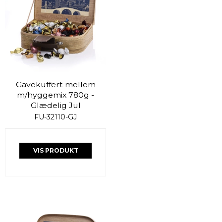
Gavekuffert mellem
m/hyggemix 780g -
Glædelig Jul
FU-32110-GJ
VIS PRODUKT