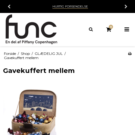
HURTIG FORSENDELSE
0
Forside
/
Shop
/
GLÆDELIG JUL
/
Gavekuffert mellem
Gavekuffert mellem