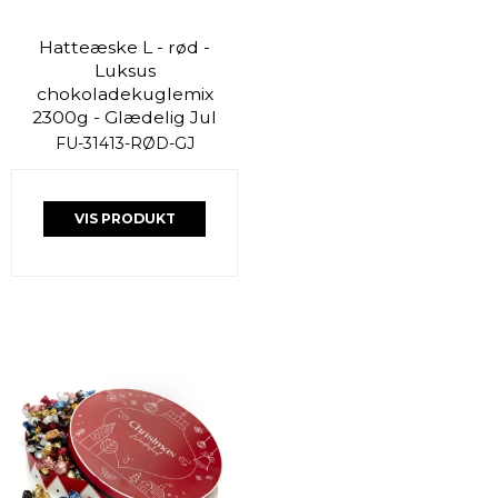
Hatteæske L - rød -
Luksus
chokoladekuglemix
2300g - Glædelig Jul
FU-31413-RØD-GJ
VIS PRODUKT