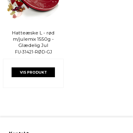
Hatteæske L - rød
m/julemix 1550g -
Glædelig Jul
FU-31421-RØD-GJ
VIS PRODUKT