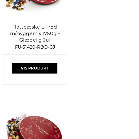
Hatteæske L - rød
m/hyggemix 1750g -
Glædelig Jul
FU-31420-RØD-GJ
VIS PRODUKT