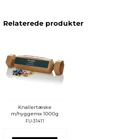
Relaterede produkter
Knallertæske
m/hyggemix 1000g
FU-31411