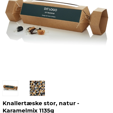
Knallertæske stor, natur -
Karamelmix 1135g