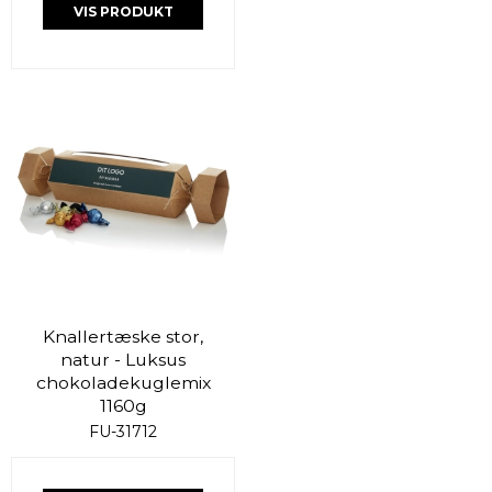
VIS PRODUKT
Knallertæske stor,
natur - Luksus
chokoladekuglemix
1160g
FU-31712