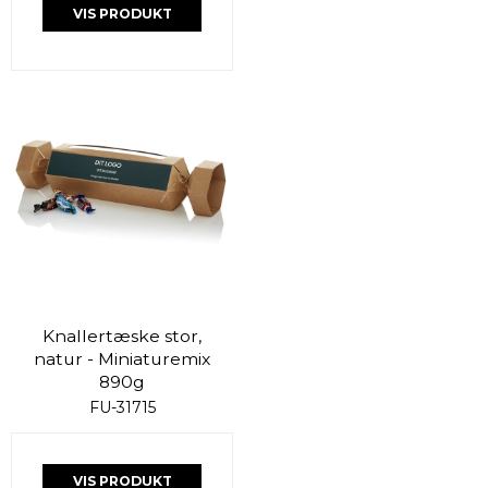
VIS PRODUKT
Knallertæske stor,
natur - Miniaturemix
890g
FU-31715
VIS PRODUKT