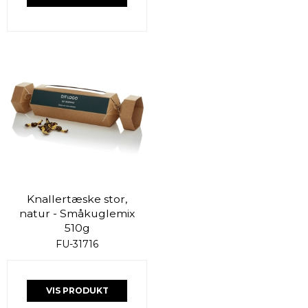
Knallertæske stor,
natur - Småkuglemix
510g
FU-31716
VIS PRODUKT