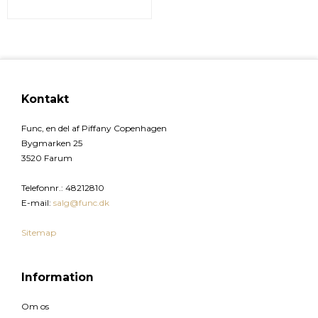
Kontakt
Func, en del af Piffany Copenhagen
Bygmarken 25
3520 Farum
Telefonnr.
:
48212810
E-mail
:
salg@func.dk
Sitemap
Information
Om os