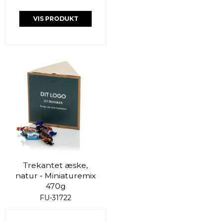
VIS PRODUKT
Trekantet æske,
natur - Miniaturemix
470g
FU-31722