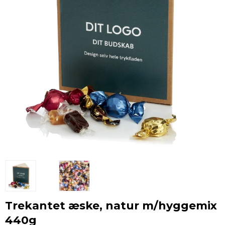
Trekantet æske, natur m/hyggemix
440g