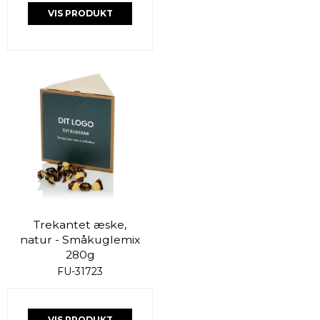
VIS PRODUKT
Trekantet æske,
natur - Småkuglemix
280g
FU-31723
VIS PRODUKT