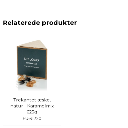
Relaterede produkter
Trekantet æske,
natur - Karamelmix
625g
FU-31720