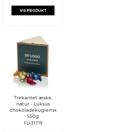
VIS PRODUKT
Trekantet æske,
natur - Luksus
chokoladekuglemix
550g
FU-31719