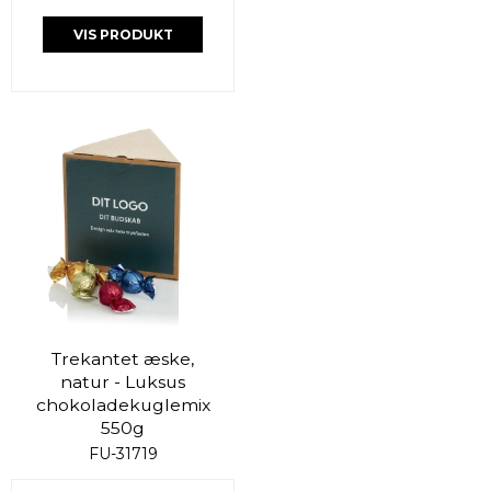
VIS PRODUKT
Trekantet æske,
natur - Luksus
chokoladekuglemix
550g
FU-31719