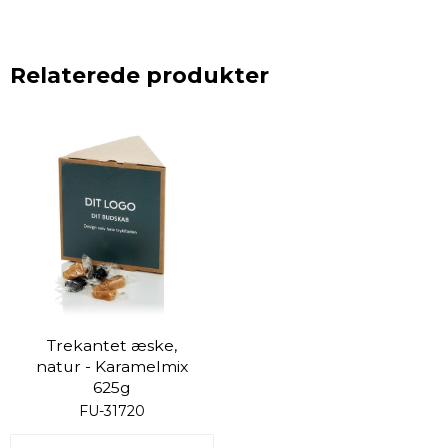
Relaterede produkter
Trekantet æske,
natur - Karamelmix
625g
FU-31720