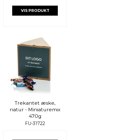
VIS PRODUKT
Trekantet æske,
natur - Miniaturemix
470g
FU-31722