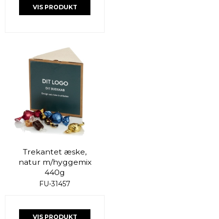
VIS PRODUKT
Trekantet æske,
natur m/hyggemix
440g
FU-31457
VIS PRODUKT