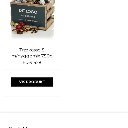
Trækasse S
m/hyggemix 750g
FU-31428
VIS PRODUKT