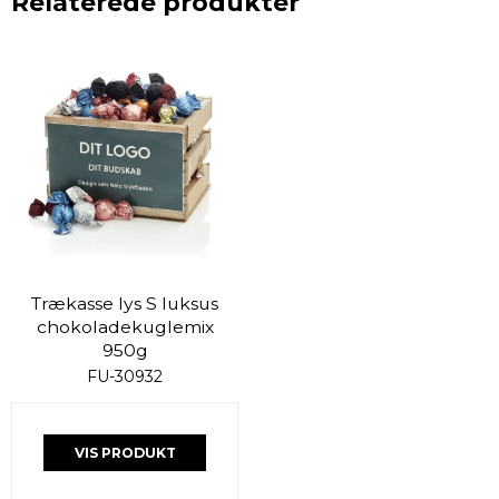
Relaterede produkter
Trækasse lys S luksus
chokoladekuglemix
950g
FU-30932
VIS PRODUKT