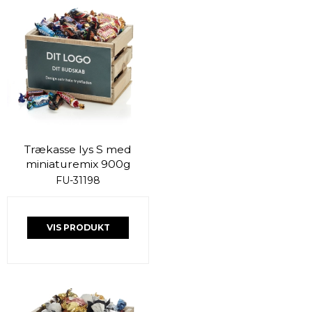
Trækasse lys S med
miniaturemix 900g
FU-31198
VIS PRODUKT