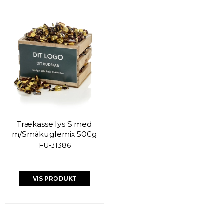
Trækasse lys S med
m/Småkuglemix 500g
FU-31386
VIS PRODUKT