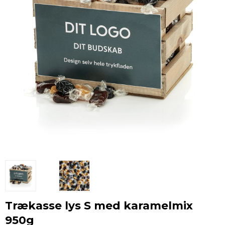
Trækasse lys S med karamelmix
950g