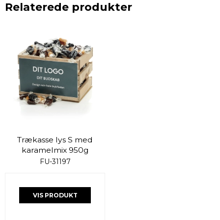
Relaterede produkter
Trækasse lys S med
karamelmix 950g
FU-31197
VIS PRODUKT