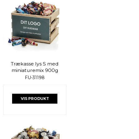
Trækasse lys S med
miniaturemix 900g
FU-31198
VIS PRODUKT