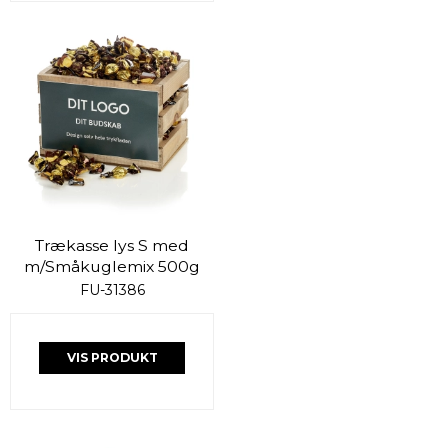
Trækasse lys S med
m/Småkuglemix 500g
FU-31386
VIS PRODUKT