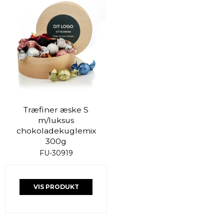
Træfiner æske S
m/luksus
chokoladekuglemix
300g
FU-30919
VIS PRODUKT