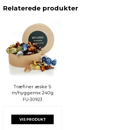
Relaterede produkter
Træfiner æske S
m/hyggemix 240g
FU-30923
VIS PRODUKT