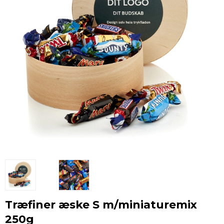
Træfiner æske S m/miniaturemix
250g