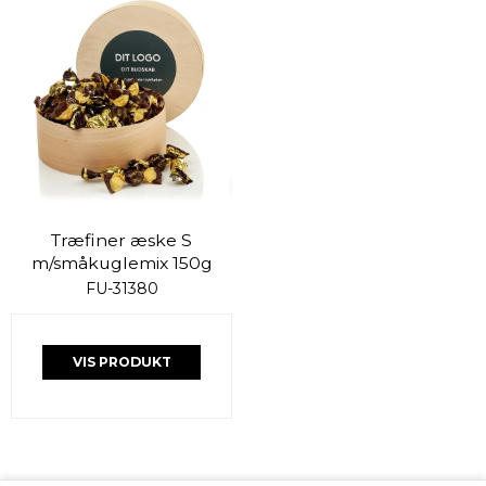
Træfiner æske S
m/småkuglemix 150g
FU-31380
VIS PRODUKT