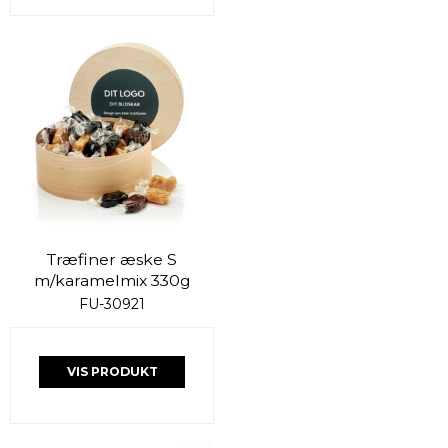
Træfiner æske S
m/karamelmix 330g
FU-30921
VIS PRODUKT