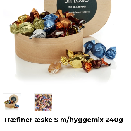
Træfiner æske S m/hyggemix 240g