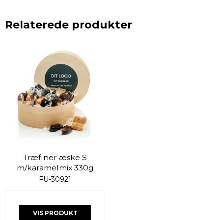
Relaterede produkter
Træfiner æske S
m/karamelmix 330g
FU-30921
VIS PRODUKT