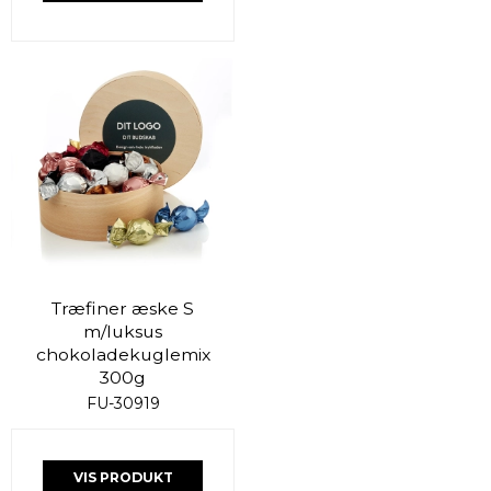
Træfiner æske S
m/luksus
chokoladekuglemix
300g
FU-30919
VIS PRODUKT