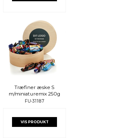
Træfiner æske S
m/miniaturemix 250g
FU-31187
VIS PRODUKT