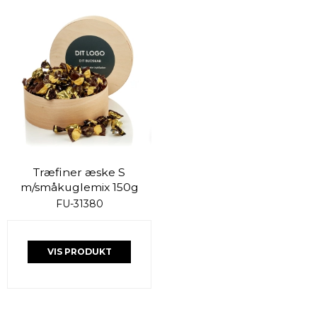
Træfiner æske S
m/småkuglemix 150g
FU-31380
VIS PRODUKT