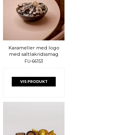
Karameller med logo
med saltlakridssmag
FU-66153
VIS PRODUKT