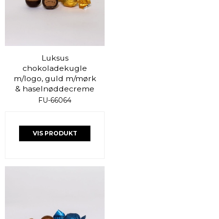
Luksus
chokoladekugle
m/logo, guld m/mørk
& haselnøddecreme
FU-66064
VIS PRODUKT