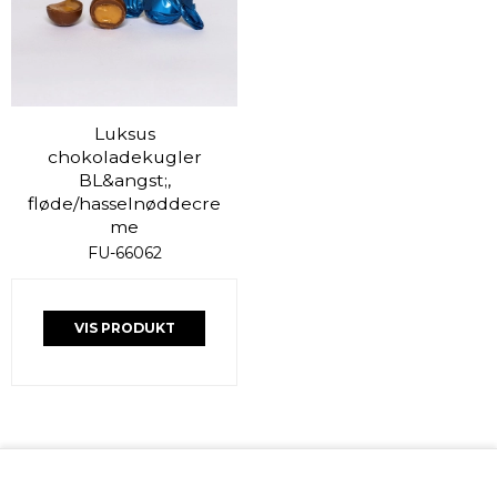
Luksus
chokoladekugler
BL&angst;,
fløde/hasselnøddecre
me
FU-66062
VIS PRODUKT