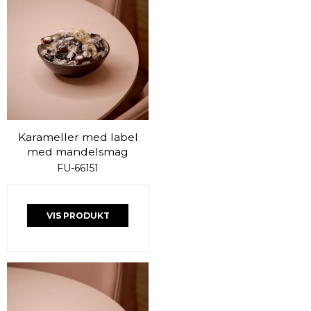
Karameller med label
med mandelsmag
FU-66151
VIS PRODUKT