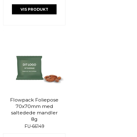
VIS PRODUKT
Flowpack Foliepose
70x70mm med
saltedede mandler
8g
FU-66149