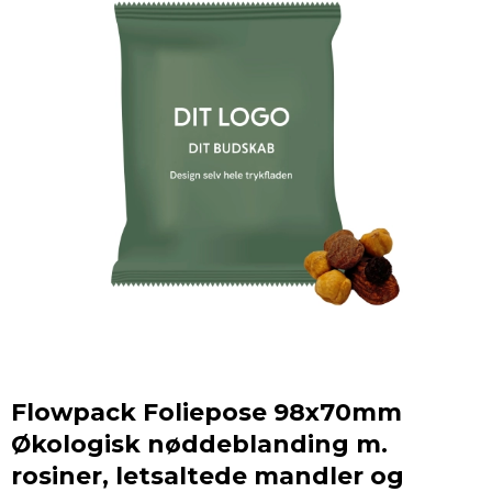
Flowpack Foliepose 98x70mm
Økologisk nøddeblanding m.
rosiner, letsaltede mandler og