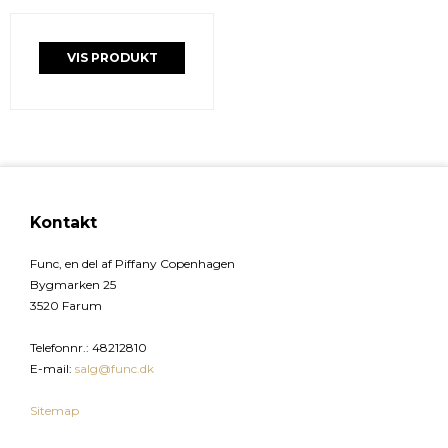
VIS PRODUKT
Kontakt
Func, en del af Piffany Copenhagen
Bygmarken 25
3520 Farum
Telefonnr.
:
48212810
E-mail
:
salg@func.dk
Sitemap