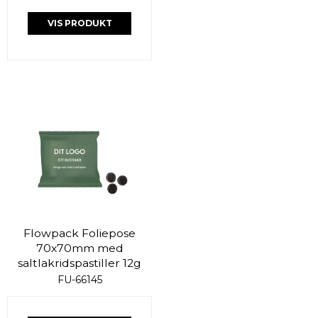
VIS PRODUKT
Flowpack Foliepose
70x70mm med
saltlakridspastiller 12g
FU-66145