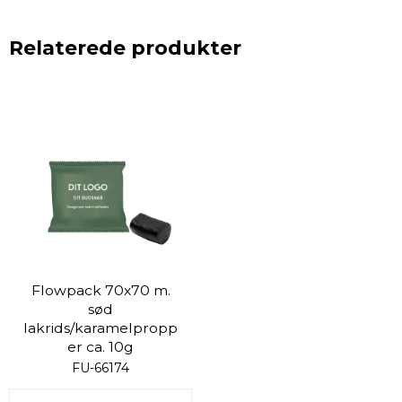
Relaterede produkter
Flowpack 70x70 m.
sød
lakrids/karamelpropp
er ca. 10g
FU-66174