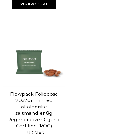
VIS PRODUKT
Flowpack Foliepose
70x70mm med
økologiske
saltmandler 8g
Regenerative Organic
Certified (ROC)
FU-66146