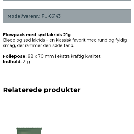
Model/Varenr.:
FU-66143
Flowpack med sød lakrids 21g
Bløde og sød lakrids – en klassisk favorit med rund og fyldig
smag, der rammer den søde tand.
Foliepose:
98 x 70 mm i ekstra kraftig kvalitet
Indhold:
21g
Relaterede produkter