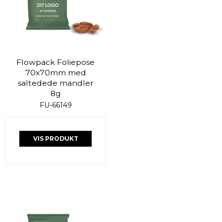
Flowpack Foliepose
70x70mm med
saltedede mandler
8g
FU-66149
VIS PRODUKT