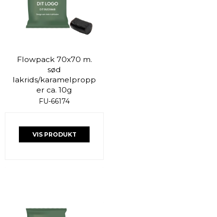
Flowpack 70x70 m.
sød
lakrids/karamelpropp
er ca. 10g
FU-66174
VIS PRODUKT