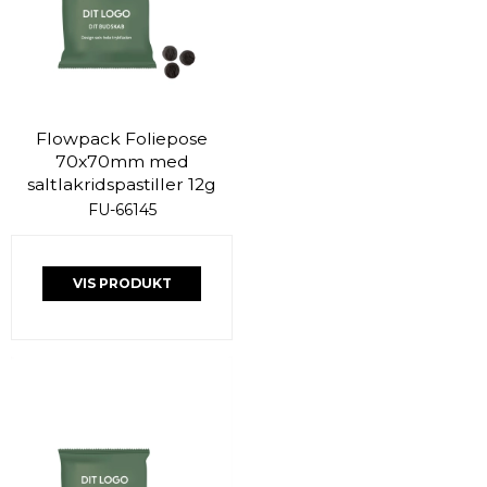
Flowpack Foliepose
70x70mm med
saltlakridspastiller 12g
FU-66145
VIS PRODUKT