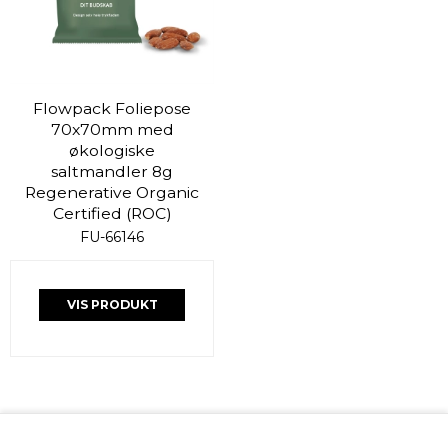
Flowpack Foliepose
70x70mm med
økologiske
saltmandler 8g
Regenerative Organic
Certified (ROC)
FU-66146
VIS PRODUKT