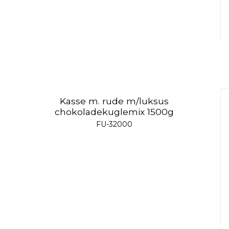
Kasse m. rude m/luksus
chokoladekuglemix 1500g
FU-32000