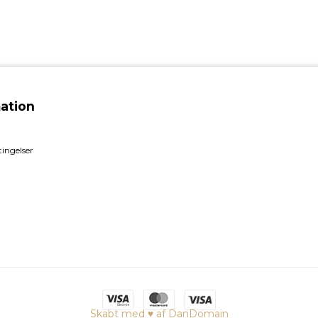
ation
ingelser
Skabt med ♥ af DanDomain