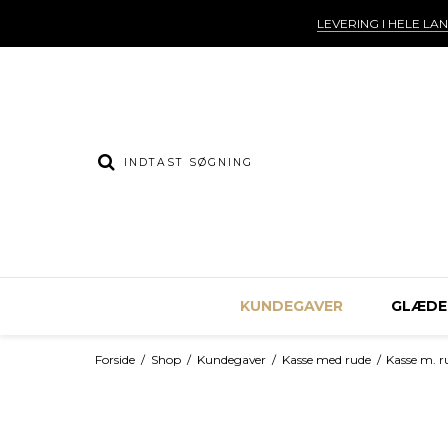
LEVERING I HELE LA
KUNDEGAVER
GLÆDEL
Forside
/
Shop
/
Kundegaver
/
Kasse med rude
/
Kasse m. 