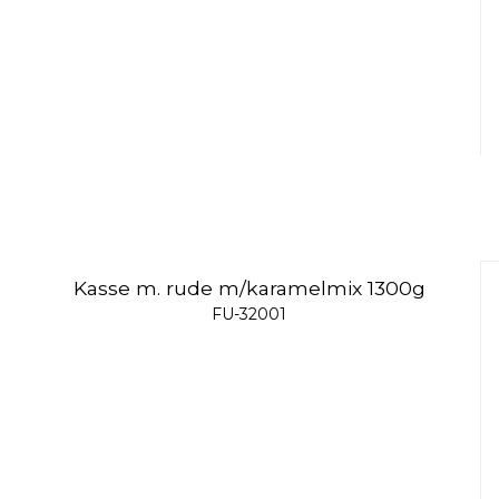
Kasse m. rude m/karamelmix 1300g
FU-32001