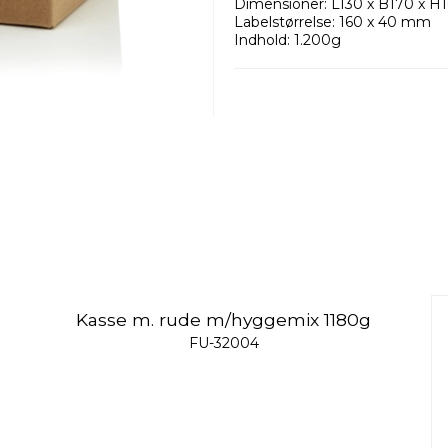
Dimensioner: L130 x B170 x 
Labelstørrelse: 160 x 40 mm
Indhold: 1.200g
Kasse m. rude m/hyggemix 1180g
FU-32004