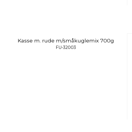
Kasse m. rude m/småkuglemix 700g
FU-32003