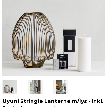
Uyuni Stringle Lanterne m/lys - inkl.