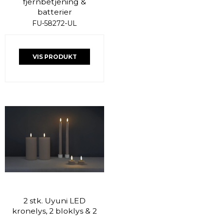
fjernbetjening &
batterier
FU-58272-UL
VIS PRODUKT
2 stk. Uyuni LED
kronelys, 2 bloklys & 2