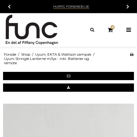
HURTIG FORSENDELSE
0
Forside
/
Shop
/
Uyuni, EKTA & Wattson sampak
/
Uyuni Stringle Lanterne m/lys - inkl. Batterier og
remote