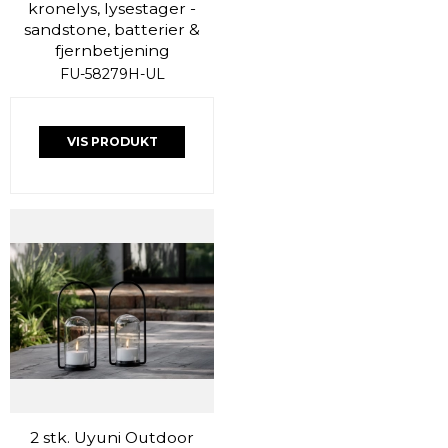
kronelys, lysestager -
sandstone, batterier &
fjernbetjening
FU-58279H-UL
VIS PRODUKT
2 stk. Uyuni Outdoor