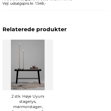
Vejl. udsalgspris kr. 1.548,-
Relaterede produkter
2 stk. Høje Uyuni
stagelys,
marmorstager,