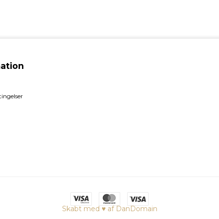
ation
ingelser
Skabt med ♥ af DanDomain