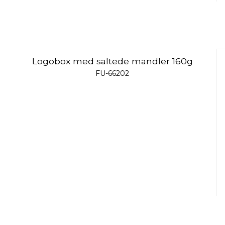
Logobox med saltede mandler 160g
FU-66202