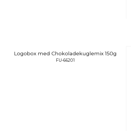
Logobox med Chokoladekuglemix 150g
FU-66201