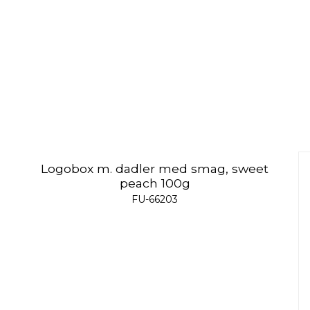
Logobox m. dadler med smag, sweet
peach 100g
FU-66203