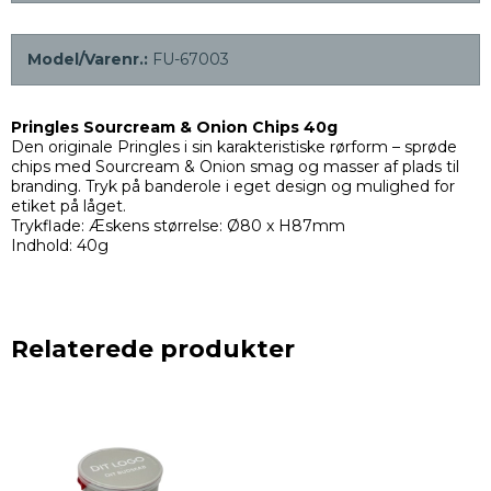
Model/Varenr.:
FU-67003
Pringles Sourcream & Onion Chips 40g
Den originale Pringles i sin karakteristiske rørform – sprøde
chips med Sourcream & Onion smag og masser af plads til
branding. Tryk på banderole i eget design og mulighed for
etiket på låget.
Trykflade: Æskens størrelse: Ø80 x H87mm
Indhold: 40g
Relaterede produkter