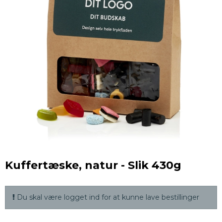
Kuffertæske, natur - Slik 430g
Du skal være logget ind for at kunne lave bestillinger