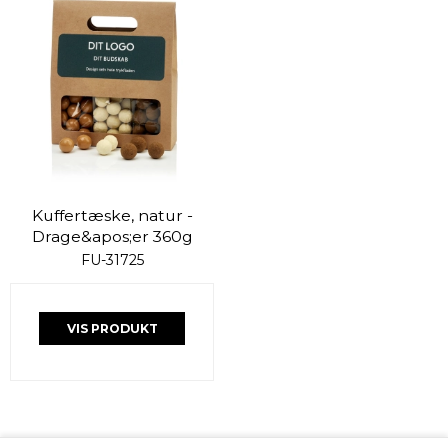
Kuffertæske, natur -
Drage&apos;er 360g
FU-31725
VIS PRODUKT