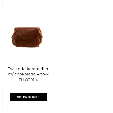
Twistede karameller
m/ chokolade 4 tryk
FU-66191-4
VIS PRODUKT