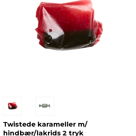
Twistede karameller m/
hindbær/lakrids 2 tryk