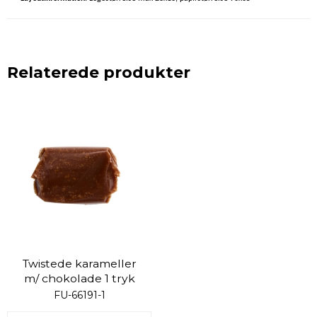
Relaterede produkter
Twistede karameller
m/ chokolade 1 tryk
FU-66191-1