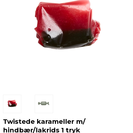
Twistede karameller m/
hindbær/lakrids 1 tryk