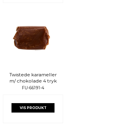
Twistede karameller
m/ chokolade 4 tryk
FU-66191-4
VIS PRODUKT