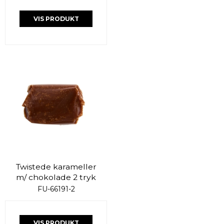
VIS PRODUKT
Twistede karameller
m/ chokolade 2 tryk
FU-66191-2
VIS PRODUKT