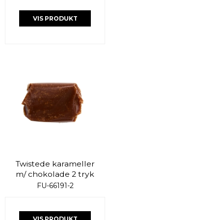
VIS PRODUKT
Twistede karameller
m/ chokolade 2 tryk
FU-66191-2
VIS PRODUKT