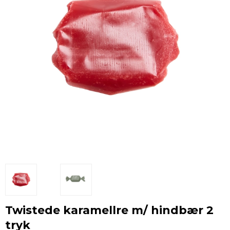
Twistede karamellre m/ hindbær 2
tryk