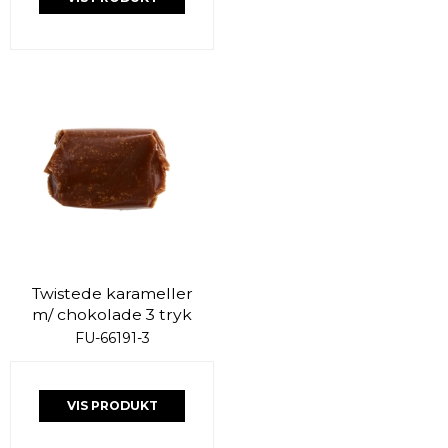
Twistede karameller
m/ chokolade 3 tryk
FU-66191-3
VIS PRODUKT