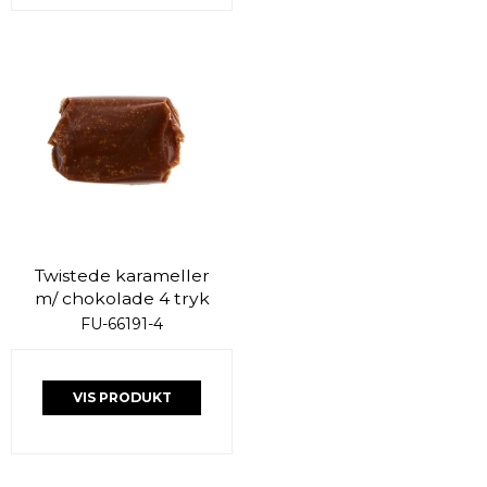
Twistede karameller
m/ chokolade 4 tryk
FU-66191-4
VIS PRODUKT