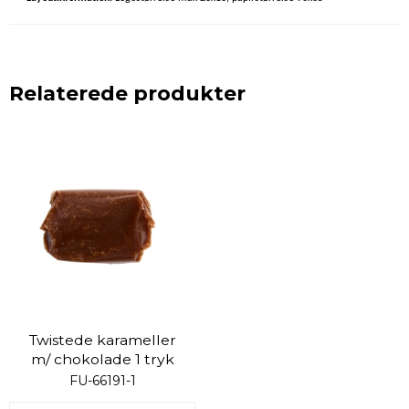
Relaterede produkter
Twistede karameller
m/ chokolade 1 tryk
FU-66191-1