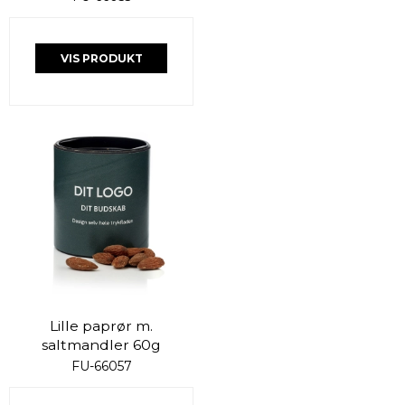
VIS PRODUKT
Lille paprør m.
saltmandler 60g
FU-66057