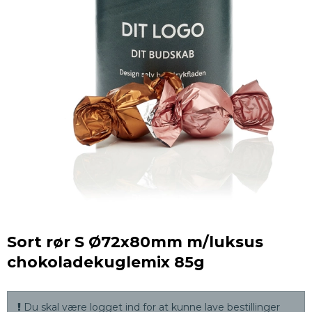
Sort rør S Ø72x80mm m/luksus
chokoladekuglemix 85g
Du skal være logget ind for at kunne lave bestillinger