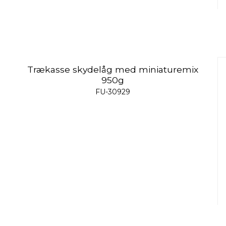
Trækasse skydelåg med miniaturemix
950g
FU-30929