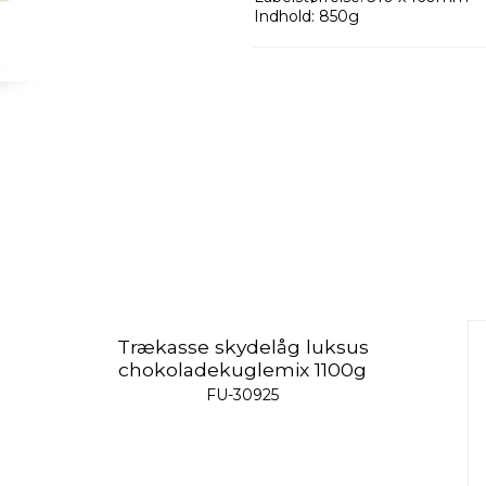
Indhold: 850g
Trækasse skydelåg luksus
chokoladekuglemix 1100g
FU-30925