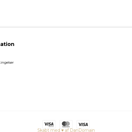
ation
ingelser
Skabt med ♥ af DanDomain