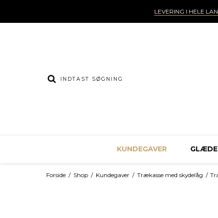
LEVERING I HELE LA
KUNDEGAVER
GLÆDEL
Forside
/
Shop
/
Kundegaver
/
Trækasse med skydelåg
/
Tr