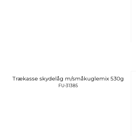
Trækasse skydelåg m/småkuglemix 530g
FU-31385