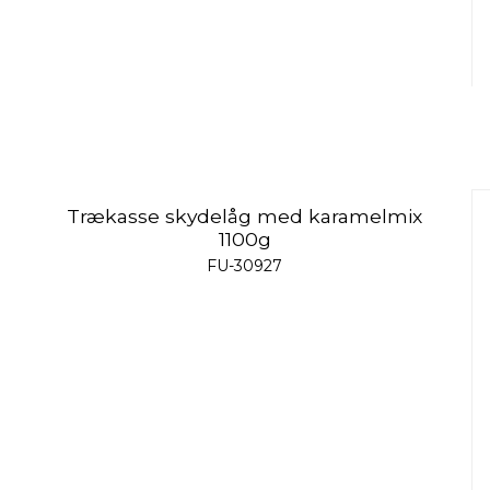
Trækasse skydelåg med karamelmix
1100g
FU-30927