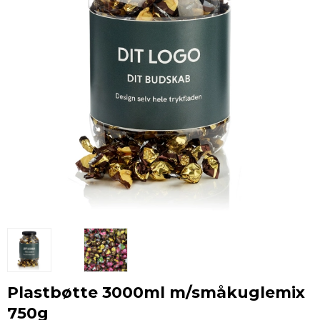
Plastbøtte 3000ml m/småkuglemix
750g