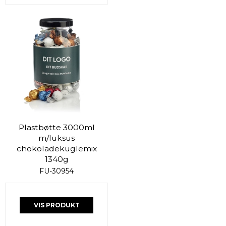
Plastbøtte 3000ml
m/luksus
chokoladekuglemix
1340g
FU-30954
VIS PRODUKT