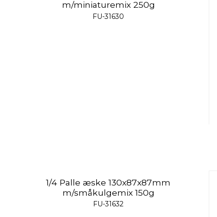
m/miniaturemix 250g
FU-31630
1/4 Palle æske 130x87x87mm
m/småkulgemix 150g
FU-31632