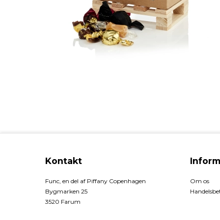
Kontakt
Inform
Func, en del af Piffany Copenhagen
Om os
Bygmarken 25
Handelsbet
3520 Farum