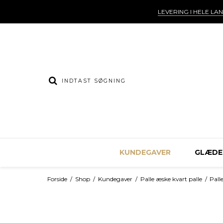
LEVERING I HELE LA
KUNDEGAVER
GLÆDEL
Forside
/
Shop
/
Kundegaver
/
Palle æske kvart palle
/
Pal