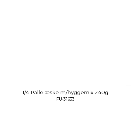
1/4 Palle æske m/hyggemix 240g
FU-31633