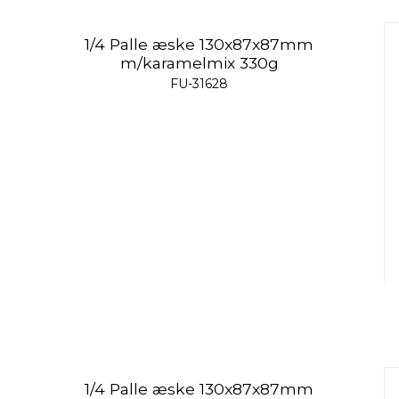
1/4 Palle æske 130x87x87mm
m/karamelmix 330g
FU-31628
1/4 Palle æske 130x87x87mm