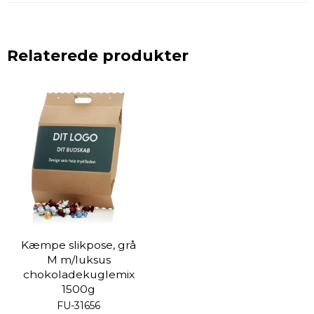
Relaterede produkter
Kæmpe slikpose, grå
M m/luksus
chokoladekuglemix
1500g
FU-31656