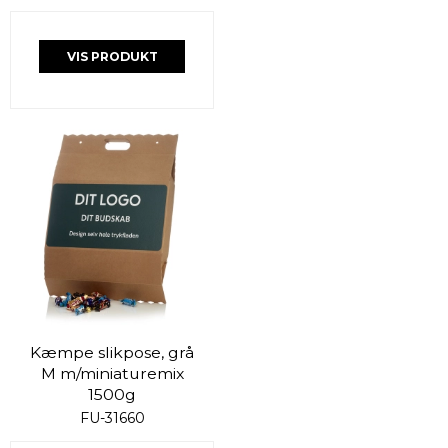
VIS PRODUKT
Kæmpe slikpose, grå
M m/miniaturemix
1500g
FU-31660