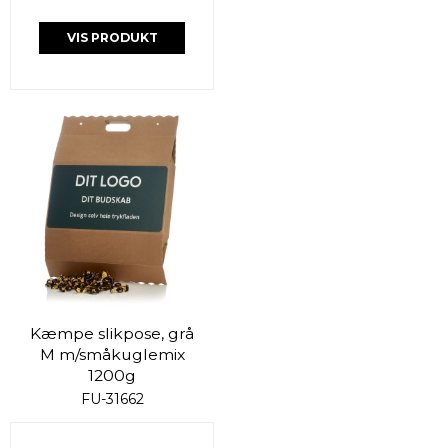
VIS PRODUKT
Kæmpe slikpose, grå
M m/småkuglemix
1200g
FU-31662