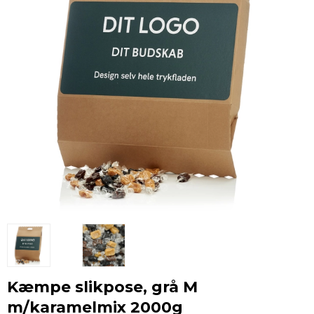
Kæmpe slikpose, grå M
m/karamelmix 2000g