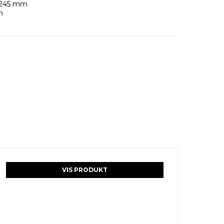
H245 mm
m
VIS PRODUKT