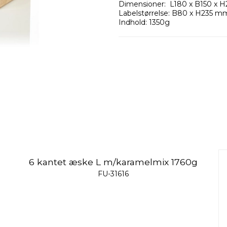
Dimensioner: L180 x B150 x 
Labelstørrelse: B80 x H235 m
Indhold: 1350g
6 kantet æske L m/karamelmix 1760g
FU-31616