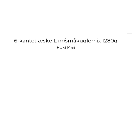
6-kantet æske L m/småkuglemix 1280g
FU-31453