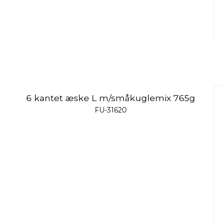
6 kantet æske L m/småkuglemix 765g
FU-31620