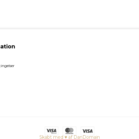
ation
ingelser
Skabt med ♥ af DanDomain