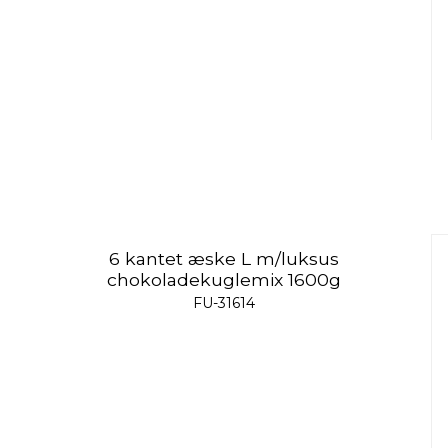
6 kantet æske L m/luksus
chokoladekuglemix 1600g
FU-31614