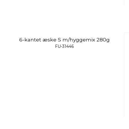
6-kantet æske S m/hyggemix 280g
FU-31446