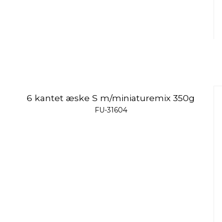
6 kantet æske S m/miniaturemix 350g
FU-31604