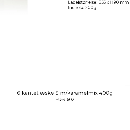
Labelstørrelse: B55 x H90 mm
Indhold: 200g
6 kantet æske S m/karamelmix 400g
FU-31602