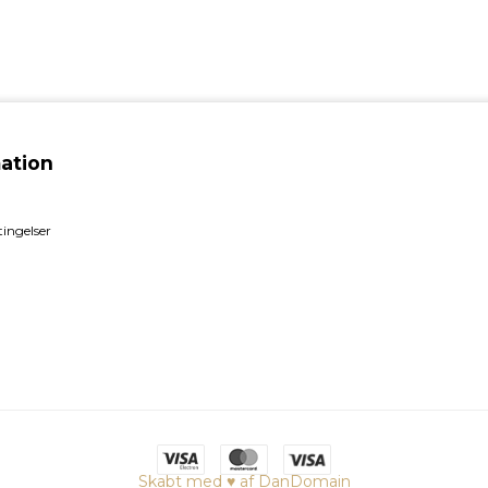
ation
ingelser
Skabt med ♥ af DanDomain