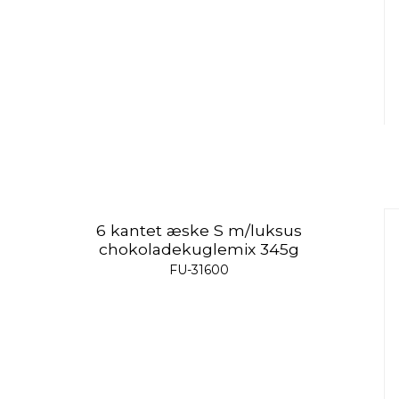
6 kantet æske S m/luksus
chokoladekuglemix 345g
FU-31600