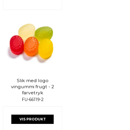
Slik med logo
vingummi frugt - 2
farvetryk
FU-66119-2
VIS PRODUKT