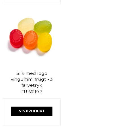
Slik med logo
vingummi frugt - 3
farvetryk
FU-66119-3
VIS PRODUKT