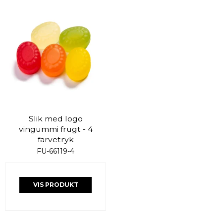
Slik med logo
vingummi frugt - 4
farvetryk
FU-66119-4
VIS PRODUKT