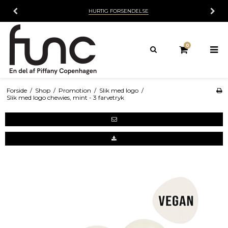
HURTIG FORSENDELSE
0
Forside
/
Shop
/
Promotion
/
Slik med logo
/
Slik med logo chewies, mint - 3 farvetryk