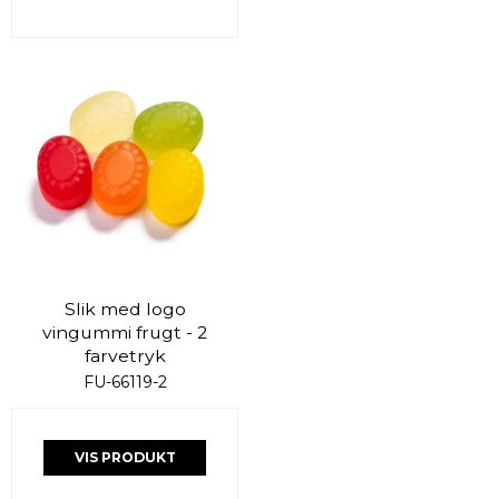
Slik med logo
vingummi frugt - 2
farvetryk
FU-66119-2
VIS PRODUKT