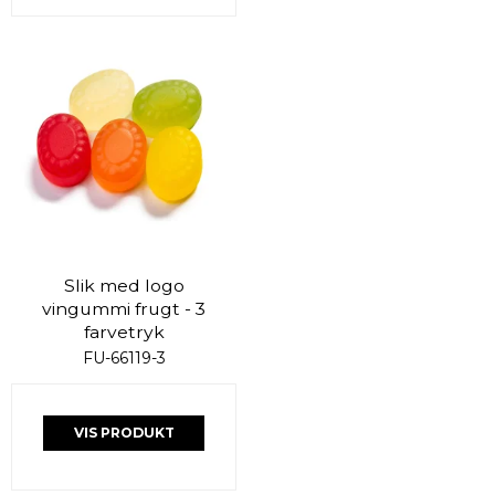
Slik med logo
vingummi frugt - 3
farvetryk
FU-66119-3
VIS PRODUKT