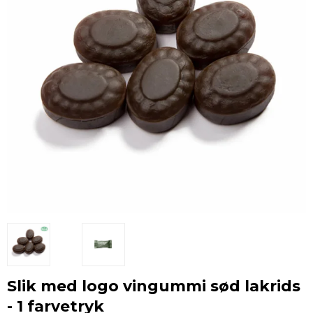
Slik med logo vingummi sød lakrids
- 1 farvetryk