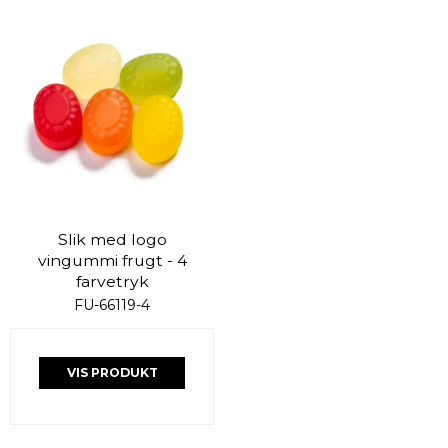
Slik med logo
vingummi frugt - 4
farvetryk
FU-66119-4
VIS PRODUKT