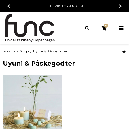
HURTIG FORSENDELSE
0
Forside
/
Shop
/
Uyuni & Påskegodter
Uyuni & Påskegodter