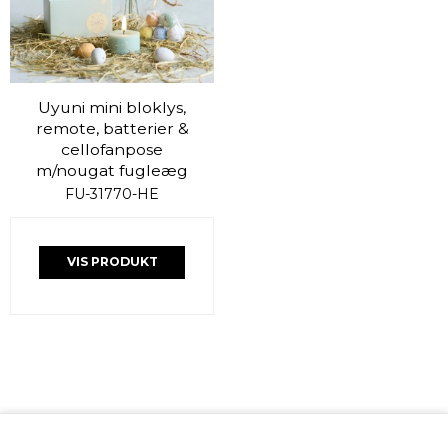
Uyuni mini bloklys,
remote, batterier &
cellofanpose
m/nougat fugleæg
FU-31770-HE
VIS PRODUKT