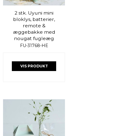
2 stk. Uyuni mini
bloklys, batterier,
remote &
æggebakke med
nougat fugleæg
FU-31768-HE
VIS PRODUKT